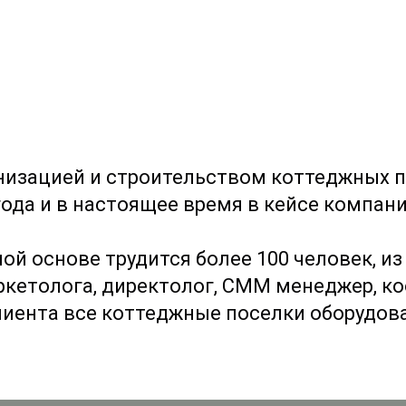
низацией и строительством коттеджных по
года и в настоящее время в кейсе компан
ой основе трудится более 100 человек, и
кетолога, директолог, СММ менеджер, ко
лиента все коттеджные поселки оборудов