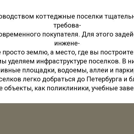
оводством коттеджные поселки тщательн
требова-
временного покупателя. Для этого заде
инжене-
 просто землю, а место, где вы построит
мы уделяем инфраструктуре поселков. В н
тивные площадки, водоемы, аллеи и парки
селков легко добраться до Петербурга и 
 объекты, как поликлиники, учебные заве