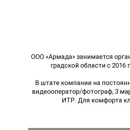
ООО «Армада» занимается орга
градской области с 2016 
В штате компании на постоянн
видеооператор/фотограф, 3 мар
ИТР. Для комфорта к