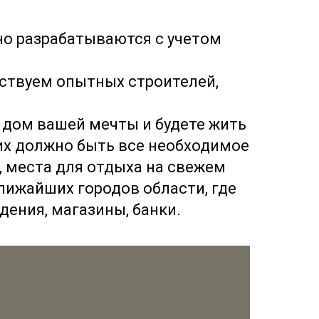
о разрабатываются с учетом
йствуем опытных строителей,
е дом вашей мечты и будете жить
их должно быть все необходимое
, места для отдыха на свежем
ближайших городов области, где
дения, магазины, банки.