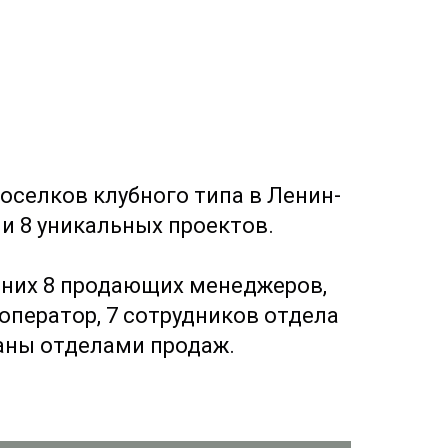
селков клубного типа в Ленин-
ии 8 уникальных проектов.
з них 8 продающих менеджеров,
оператор, 7 сотрудников отдела
аны отделами продаж.